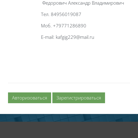
Федорович Александр Владимирович
Тел. 84956019087
Моб. +79771286890
E-mail: kafgig229@mail.ru
Авторизоваться
Зарегистрироваться