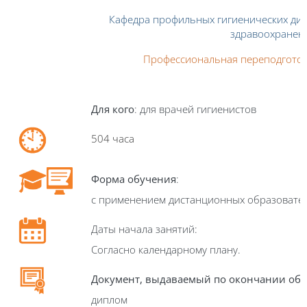
Кафедра профильных гигиенических ди
здравоохранен
Профессиональная переподгото
Для кого
: для врачей гигиенистов
50
4 часа
Форма обучения
:
с применением дистанционных образовате
Даты начала занятий:
Согласно календарному плану.
Документ, выдаваемый по окончании об
диплом