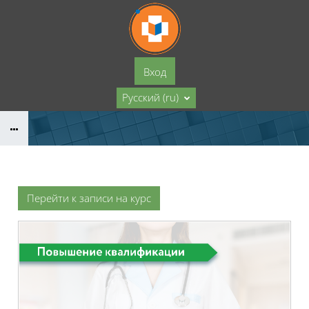
Перейти к основному содержанию
Вход
Русский ‎(ru)‎
Перейти к записи на курс