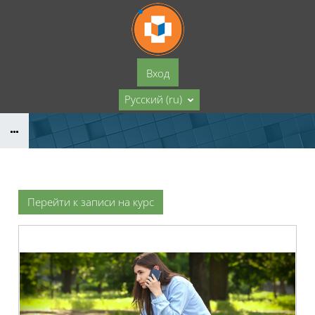
Перейти к основному содержанию
Вход
Русский ‎(ru)‎
Перейти к записи на курс