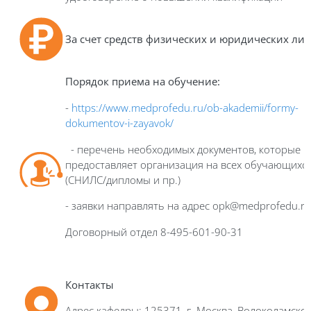
За счет средств физических и юридических лиц
Порядок приема на обучение:
-
https://www.medprofedu.ru/ob-akademii/formy-
dokumentov-i-zayavok/
- перечень необходимых документов, которые
предоставляет организация на всех обучающихс
(СНИЛС/дипломы и пр.)
- заявки направлять на адрес opk@medprofedu.ru
Договорный отдел 8-495-601-90-31
Контакты
Адрес кафедры: 125371, г. Москва, Волоколамско