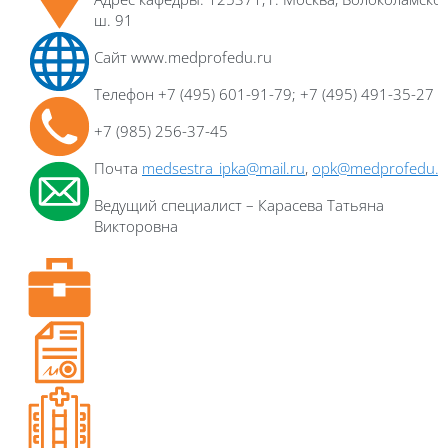
ш. 91
Сайт www.medprofedu.ru
Телефон +7 (495) 601-91-79; +7 (495) 491-35-27
+7 (985) 256-37-45
Почта
medsestra_ipka@mail.ru
,
opk@medprofedu.r
Ведущий специалист – Карасева Татьяна
Викторовна