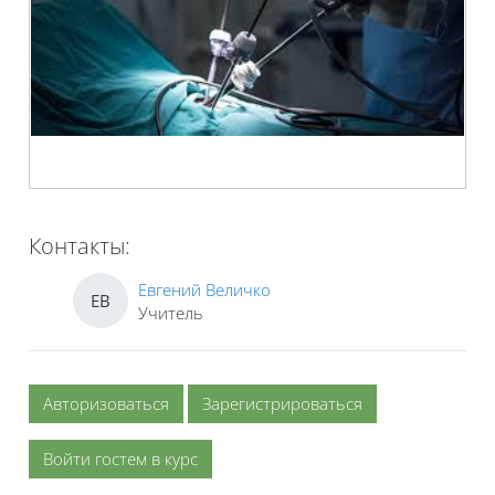
Контакты:
Евгений Величко
ЕВ
Учитель
Авторизоваться
Зарегистрироваться
Войти гостем в курс