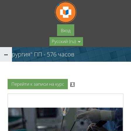
Перейти к основному содержанию
Вход
Русский ‎(ru)‎
"Хирургия" ПП - 576 часов
Перейти к записи на курс