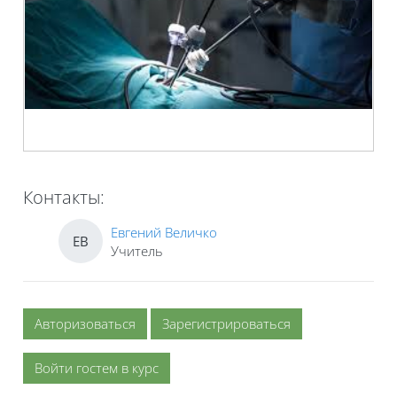
Контакты:
Евгений Величко
ЕВ
Учитель
Авторизоваться
Зарегистрироваться
Войти гостем в курс