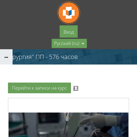
Перейти к основному содержанию
Вход
Русский ‎(ru)‎
"Хирургия" ПП - 576 часов
Перейти к записи на курс