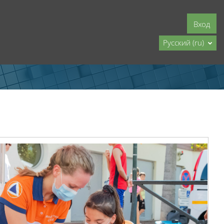
Вход
Русский ‎(ru)‎