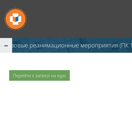
Перейти к основному содержанию
Базовые реанимационные мероприятия (ПК 1
Перейти к записи на курс