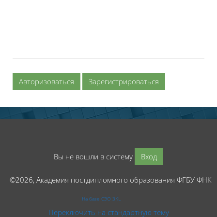
Авторизоваться
Зарегистрироваться
Вы не вошли в систему
Вход
©2026, Академия постдипломного образования ФГБУ ФНК
На базе СЭО 3KL
Переключить на стандартную тему