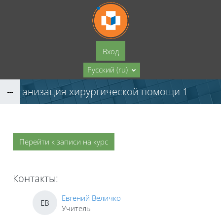
Перейти к основному содержанию
Вход
Русский ‎(ru)‎
Организация хирургической помощи 1
Перейти к записи на курс
Контакты:
Евгений Величко
ЕВ
Учитель