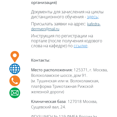
организация)
Документы для зачисления на циклы
дистанционного обучения -
здесь;
Присылать заявки на адрес:
kafedra-
dermven@mail.ru
Инструкция по регистрации на
портале (после получения кодового
слова на кафедре) по
ссылке
.
Контакты
:
Место расположения:
125371, г. Москва,
Волоколамское шоссе, дом 91.
(м. Тушинская или м. Волоколамская,
платформа Трикотажная Рижской
железной дороги)
Клиническая база
: 127018 Москва,
Сущевский вал, 24.
ФГУЗ ЦМСЧ № 119 ФМБА России (м.