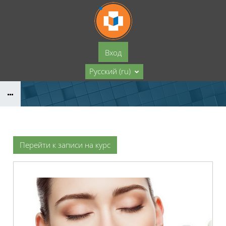
Перейти к основному содержанию
Вход
Русский ‎(ru)‎
Перейти к записи на курс