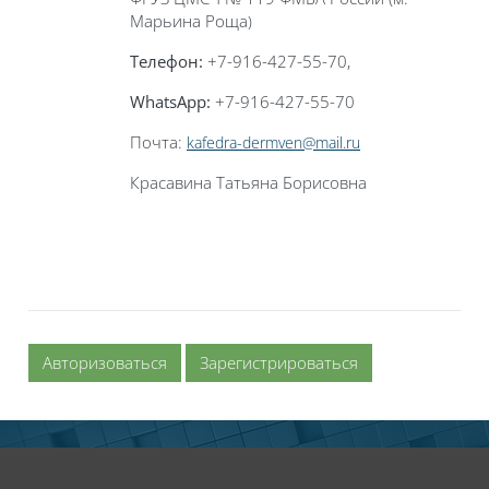
Марьина Роща
)
Телефон:
+7-916-427-55-70,
WhatsApp
:
+7-916-427-55-70
Почта:
kafedra-dermven@mail.ru
Красавина Татьяна Борисовна
Авторизоваться
Зарегистрироваться