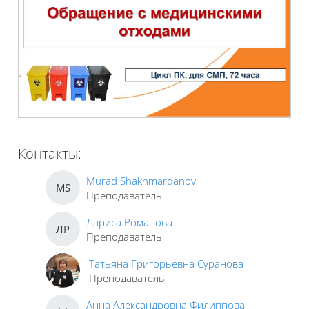
Контакты:
Murad Shakhmardanov
MS
Преподаватель
Лариса Романова
ЛР
Преподаватель
Татьяна Григорьевна Суранова
Преподаватель
Анна Александровна Филиппова