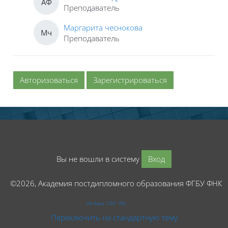
АФ
Преподаватель
Маргарита чеснокова
Мч
Преподаватель
Авторизоваться
Зарегистрироваться
Вы не вошли в систему
Вход
©2026, Академия постдипломного образования ФГБУ ФНК
На базе СЭО 3KL
Переключить на стандартную тему