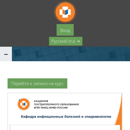
Перейти к основному содержанию
Вход
Русский ‎(ru)‎
Перейти к записи на курс