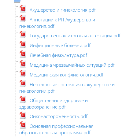
Акушерство и гинекология.pdf
Аннотации к РП Акушерство и
гинекология.pdf
Государственная итоговая аттестация.pdf
Инфекционные болезни.pdf
Лечебная физкультура.pdf
Медицина чрезвычайных ситуаций.pdf
Медицинская конфликтология.pdf
Неотложные состояния в акушерстве и
гинекологии.pdf
Общественное здоровье и
здравоохранение.pdf
Онконастороженность.pdf
Основная профессиональная
образовательная программа.pdf