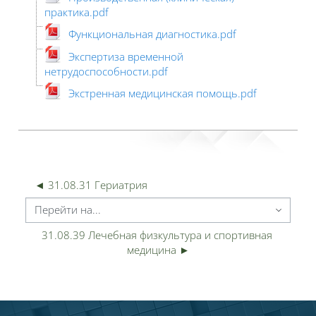
практика.pdf
Функциональная диагностика.pdf
Экспертиза временной
нетрудоспособности.pdf
Экстренная медицинская помощь.pdf
◄ 31.08.31 Гериатрия
ерейти на...
31.08.39 Лечебная физкультура и спортивная 
медицина ►