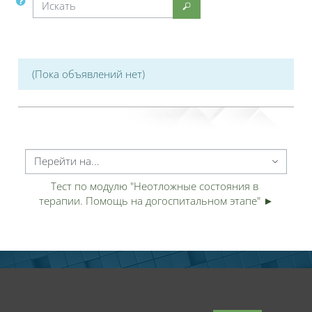
Искать
Искать
(Пока объявлений нет)
ерейти на...
Тест по модулю "Неотложные состояния в 
терапии. Помощь на догоспитальном этапе" ►