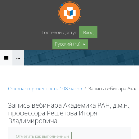
Перейти к основному содержанию
Гостевой доступ
Вход
Русский ‎(ru)‎
Онконастороженность 108 часов
Запись вебинара Акад
Запись вебинара Академика РАН, д.м.н.,
профессора Решетова Игоря
Владимировича
Требуемые условия завершения
Отметить как выполненный