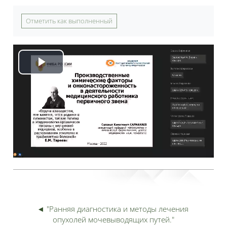
Требуемые условия завершения
Отметить как выполненный
Воспроизвести
видео
◄ "Ранняя диагностика и методы лечения 
опухолей мочевыводящих путей."