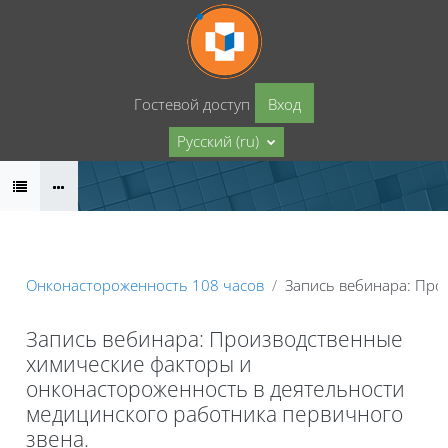
Перейти к основному содержанию
Гостевой доступ
Вход
Русский ‎(ru)‎
Онконастороженность 108 часов
Запись вебинара: Про
Запись вебинара: Производственные
химические факторы и
онконастороженность в деятельности
медицинского работника первичного
звена.