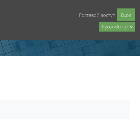
Гостевой доступ
Вход
Русский ‎(ru)‎