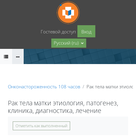
Перейти к основному содержанию
Гостевой доступ
Вход
Русский ‎(ru)‎
Онконастороженность 108 часов
Рак тела матки этиолог
Рак тела матки этиология, патогенез,
клиника, диагностика, лечение
Требуемые условия завершения
Отметить как выполненный