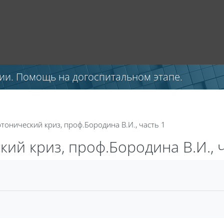
ии. Помощь на догоспитальном этапе.
ртонический криз, проф.Бородина В.И., часть 1
кий криз, проф.Бородина В.И., ч