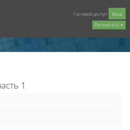
Гостевой доступ
Вход
Русский ‎(ru)‎
асть 1