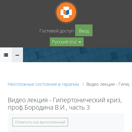
Перейти к основному содержанию
Гостевой доступ
Вход
Русский ‎(ru)‎
Неотложные состояния в терапии.
Видео лекция - Гипер
Видео лекция - Гипертонический криз,
проф.Бородина В.И., часть 3
Требуемые условия завершения
Отметить как выполненный