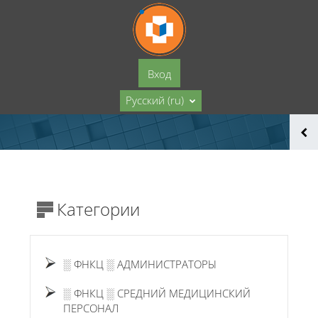
Перейти к основному содержанию
Вход
Русский ‎(ru)‎
Категории
░ ФНКЦ ░ АДМИНИСТРАТОРЫ
░ ФНКЦ ░ СРЕДНИЙ МЕДИЦИНСКИЙ
ПЕРСОНАЛ