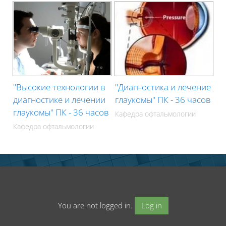
"Высокие технологии в
"Диагностика и лечение
диагностике и лечении
глаукомы" ПК - 36 часов
глаукомы" ПК - 36 часов
Кафедра офтальмологии
Кафедра офтальмологии
You are not logged in.
Log in