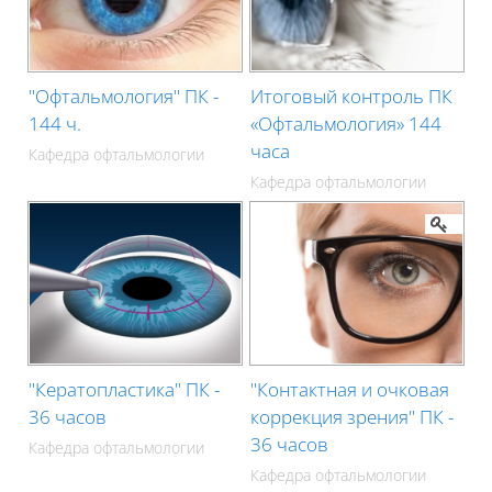
"Офтальмология" ПК -
Итоговый контроль ПК
144 ч.
«Офтальмология» 144
часа
Кафедра офтальмологии
Кафедра офтальмологии
"Кератопластика" ПК -
"Контактная и очковая
36 часов
коррекция зрения" ПК -
36 часов
Кафедра офтальмологии
Кафедра офтальмологии