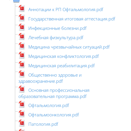
Аннотации к РП Офтальмология.pdf
Государственная итоговая аттестация.pdf
Инфекционные болезни.pdf
Лечебная физкультура.pdf
Медицина чрезвычайных ситуаций.pdf
Медицинская конфликтология.pdf
Медицинская реабилитация.pdf
Общественно здоровье и
здравоохранение.pdf
Основная профессиональная
образовательная программа.pdf
Офтальмология.pdf
Офтальмоонкология.pdf
Патология.pdf