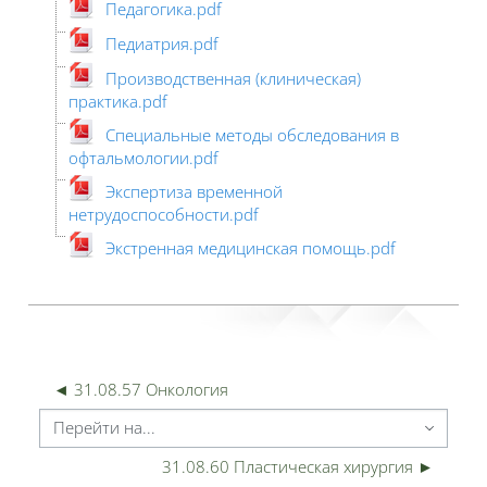
Педагогика.pdf
Педиатрия.pdf
Производственная (клиническая)
практика.pdf
Специальные методы обследования в
офтальмологии.pdf
Экспертиза временной
нетрудоспособности.pdf
Экстренная медицинская помощь.pdf
◄ 31.08.57 Онкология
ерейти на...
31.08.60 Пластическая хирургия ►