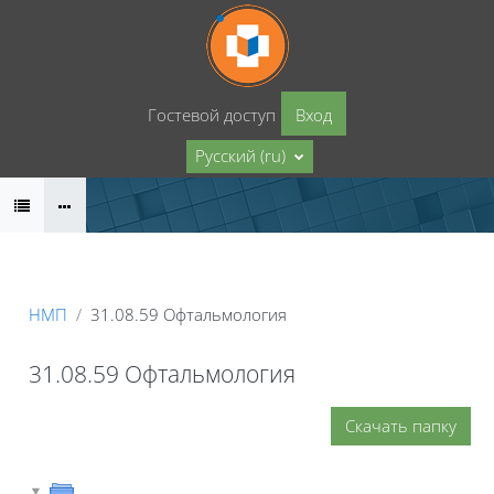
Перейти к основному содержанию
Гостевой доступ
Вход
Русский ‎(ru)‎
НМП
31.08.59 Офтальмология
31.08.59 Офтальмология
Скачать папку