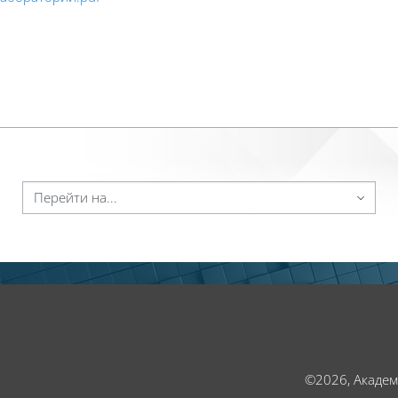
ейти на...
©2026, Акаде