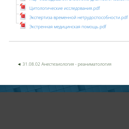
Цитологические исследования.pdf
Экспертиза временной нетрудоспособности.pdf
Экстренная медицинская помощь.pdf
Пер
◄ 31.08.02 Анестезиология - реаниматология