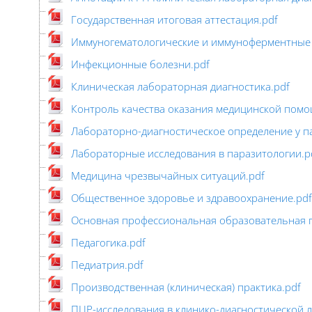
Государственная итоговая аттестация.pdf
Иммуногематологические и иммуноферментные и
Инфекционные болезни.pdf
Клиническая лабораторная диагностика.pdf
Контроль качества оказания медицинской помо
Лабораторно-диагностическое определение у па
Лабораторные исследования в паразитологии.p
Медицина чрезвычайных ситуаций.pdf
Общественное здоровье и здравоохранение.pdf
Основная профессиональная образовательная 
Педагогика.pdf
Педиатрия.pdf
Производственная (клиническая) практика.pdf
ПЦР-исследования в клинико-диагностической 